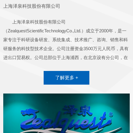
上海泽泉科技股份有限公司
上海泽泉科技股份有限公司
（ZealquestScientificTechnologyCo.,Ltd.）成立于2000年，是一
家专注于科研设备研发、系统集成、技术推广、咨询、销售和科
研服务的科技型技术企业。公司注册资金3500万元人民币，具有
进出口贸易权。公司总部位于上海浦西，在北京设有分公司，在
广州、成都、武汉分别设有代表处。公司全体员工均具有高等教
育背景，其中80%的技术研发、技术支持和销售人员具有硕士和
了解更多 +
博士学位，参加过很多国家和省部级重大科研项目，具有丰富的
科研工作经验。公司曾获得上海市高新技术企业、上海市普陀区
科技小巨人企业、上海市科技型企业中华全国工商联合会/上海市
工商联合会/上海市商会会员单位，曾是上海市专业技术服务平台
——生理生态测量与分析平台的依托单位和上海市高新技术成果
转化项目承担单位。上海泽泉科技股份有限公司非常注重自主知