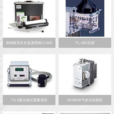
植物根系生长监测系统CI-600
FL-460光源
TS-2露点镜式测量系统
KF/MGK气体冷却系统