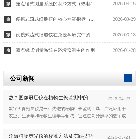
露点镜式测量系统的制冷方式（热电/液氮）选型指南
2026-04-15
便携式流式细胞仪的核心性能指标与检测精度优化方法
2026-03-29
便携式流式细胞仪在免疫学研究中的前景
2026-03-13
露点镜式测量系统在环境监测中的作用
2026-01-28
公司新闻
数字图像冠层仪在植物生长监测中的应用
2026-04-23
数字图像冠层仪是一种先进的植物生长监测工具，广泛应用于
农业、生态学和植物生理学等领域。它通过高分辨率的数字成
像技术，记录植物冠层的形态特征和光合性能，为研究植物生
长动态、评估环境影响及优化管理方案提供了可靠的数据支
浮游植物荧光仪的校准方法及实践技巧
持。在植物生长监测中，数字...
2026-03-24