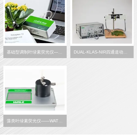
基础型调制叶绿素荧光仪——JUNIOR-PAM
DUAL-KLAS-NIR四通道动态LED阵列近红外光谱仪
藻类叶绿素荧光仪——WATER-PAM-II