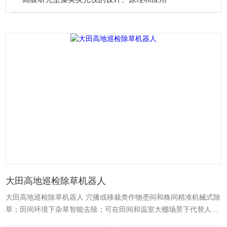
大田高地巡检除草机器人
大田高地巡检除草机器人 穴播或移栽类作物垄间和株间精准机械式除
草；田间环境下杂草智能去除；可在田间和温室大棚场景下代替人工
进行蔬菜中耕除草精准作业，特别适应于绿色、有机作物种植，具备