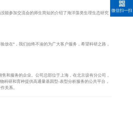
微信扫一扫
没能参加交流会的师生简短的介绍了海洋藻类生理生态研究
验放在*，我们始终不渝的为广大客户服务，希望科研之路，
术推广、咨询、销售和服务的企业。公司总部位于上海，在北京设有分公司，
为植物科研和育种提供高通量基因型-表型分析服务的公共平台，
合作关系。