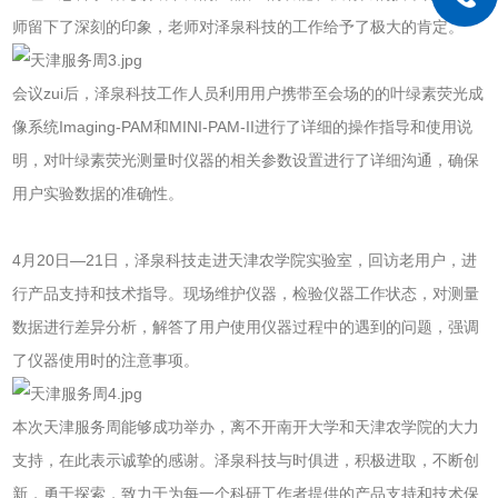
师留下了深刻的印象，老师对泽泉科技的工作给予了极大的肯定。
会议zui后，泽泉科技工作人员利用用户携带至会场的的叶绿素荧光成
像系统Imaging-PAM和MINI-PAM-II进行了详细的操作指导和使用说
明，对叶绿素荧光测量时仪器的相关参数设置进行了详细沟通，确保
用户实验数据的准确性。
4月20日—21日，泽泉科技走进天津农学院实验室，回访老用户，进
行产品支持和技术指导。现场维护仪器，检验仪器工作状态，对测量
数据进行差异分析，解答了用户使用仪器过程中的遇到的问题，强调
了仪器使用时的注意事项。
本次天津服务周能够成功举办，离不开南开大学和天津农学院的大力
支持，在此表示诚挚的感谢。泽泉科技与时俱进，积极进取，不断创
新，勇于探索，致力于为每一个科研工作者提供的产品支持和技术保