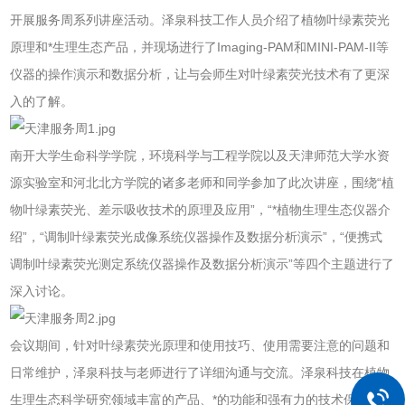
开展服务周系列讲座活动。泽泉科技工作人员介绍了植物叶绿素荧光
原理和*生理生态产品，并现场进行了Imaging-PAM和MINI-PAM-II等
仪器的操作演示和数据分析，让与会师生对叶绿素荧光技术有了更深
入的了解。
南开大学生命科学学院，环境科学与工程学院以及天津师范大学水资
源实验室和河北北方学院的诸多老师和同学参加了此次讲座，围绕“植
物叶绿素荧光、差示吸收技术的原理及应用”，“*植物生理生态仪器介
绍”，“调制叶绿素荧光成像系统仪器操作及数据分析演示”，“便携式
调制叶绿素荧光测定系统仪器操作及数据分析演示”等四个主题进行了
深入讨论。
会议期间，针对叶绿素荧光原理和使用技巧、使用需要注意的问题和
日常维护，泽泉科技与老师进行了详细沟通与交流。泽泉科技在植物
生理生态科学研究领域丰富的产品、*的功能和强有力的技术保障给老