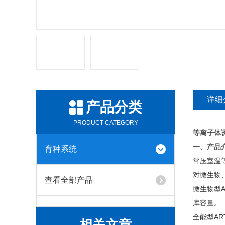
详细
产品分类
PRODUCT CATEGORY
等离子体
一、产品
育种系统
常压室温等离
对微生物
查看全部产品
微生物型
库容量。
全能型A