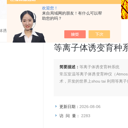
欢迎您！
来自局域网的朋友！有什么可以帮
助您的吗？
体诱变育种系统
等离子体诱变育种
简要描述：
等离子体诱变育种系统
常压室温等离子体诱变育种仪（Atmospheric
术，开发的世界上shou tai 利用
更新日期：
2026-08-06
访 问 量：
2283