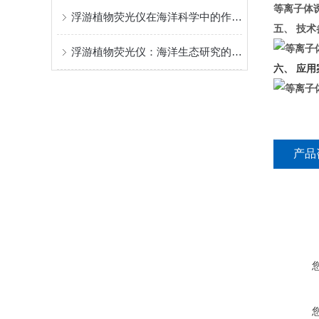
等离子体
浮游植物荧光仪在海洋科学中的作用和意义
五、 技术
浮游植物荧光仪：海洋生态研究的得力助手
六、 应用
产品