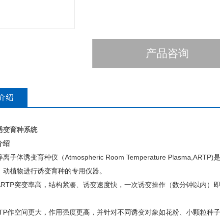
产品咨询
介绍
诱变育种系统
介绍
子体诱变育种仪（Atmospheric Room Temperature Plasma,A
、动植物进行诱变育种的专用仪器。
ARTP突变率高，结构紧凑、诱变速度快，一次诱变操作（数分钟以内）
RTP作空间更大，作用强度更高，并针对不同诱变对象如花粉、小颗粒种