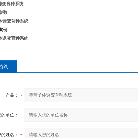
诱变育种系统
参数
案例
咨询
产品：
您的单位：
您的姓名：