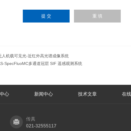
无人机载可见光-近红外高光谱成像系统
AS-SpecFluoMC多通道冠层 SIF 遥感观测系统
中心
新闻中心
技术文章
在
传真
021-32555117