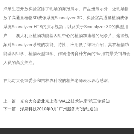
泽泉生态开放实验室除了现场的海报展示、产品册展示外，还现场播
放了高通量植物3D成像系统Scanalyzer 3D、实验室高通量植物成像
系统Scanalyzer HTS的演示视频，以及关于Scanalyzer 3D的典型用
户——澳大利亚植物功能基因组中心的植物加速器的纪录片。这些视
频对Scanalyzer系统的功能、特性、应用做了详细介绍，其在植物功
能基因组学、植物表型组学、作物遗传育种方面的*应用前景受到与会
人员的高度关注。
在此对大会组委会和吉林农科院的相关老师表示衷心感谢。
上一篇：
光合大会后北京上海“WALZ技术讲座”第三轮通知
下一篇：
泽泉科技2010年9月“广州服务周”活动通知