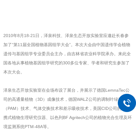
2010年8月18-21日，泽泉科技、泽泉生态开放实验室应邀赴长春参
加了“第11届全国植物基因组学大会”。本次大会由中国遗传学会植物
遗传与基因组学专业委员会主办，由吉林省农业科学院承办。来此全
国各地从事植物基因组学研究的300多位专家、学者和研究生参加了
本次大会。
泽泉生态开放实验室在会场布设了展台，并展示了德国LemnaTec公
司的高通量植物（3D）成像技术，德国WALZ公司的调制叶绿素荧光
（PAM）技术、气体交换技术和差示吸收技术，美国CID公司的超便
携式植物生理研究仪器、以色列BF Agritech公司的植物光合生理及环
境监测系统PTM-48A等。