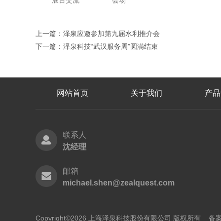
展台交流
会场
上一篇：
泽泉应邀参加第九届水利推介会
下一篇：
泽泉科技“武汉服务周”圆满结束
网站首页
关于我们
产品
联系人
沈经理
邮箱
michael.shen@zealquest.com
Copyright©2026 上海泽泉科技股份有限公司 版权所有
备案