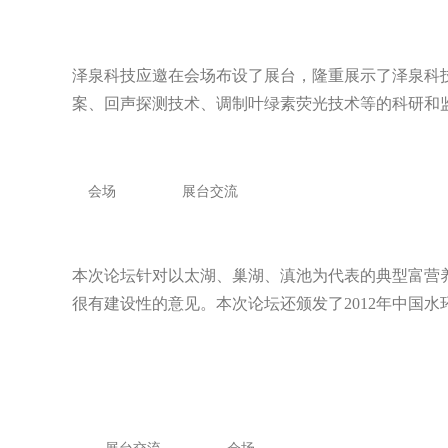
泽泉科技应邀在会场布设了展台，隆重展示了泽泉科
案、回声探测技术、调制叶绿素荧光技术等的科研和
会场
展台交流
本次论坛针对以太湖、巢湖、滇池为代表的典型富营
很有建设性的意见。本次论坛还颁发了
2012
年中国水