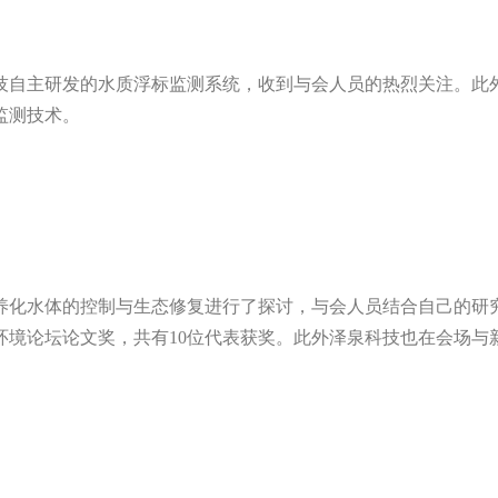
技自主研发的水质浮标监测系统，收到与会人员的热烈关注。此
监测技术。
养化水体的控制与生态修复进行了探讨，与会人员结合自己的研
环境论坛论文奖，共有
10
位代表获奖。此外泽泉科技也在会场与