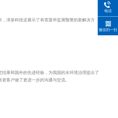
电话
外，泽泉科技还展示了有害藻华监测预警的新解决方
微信扫一扫
究结果和国外的先进经验，为我国的水环境治理提出了
新老客户做了更进一步的沟通与交流。