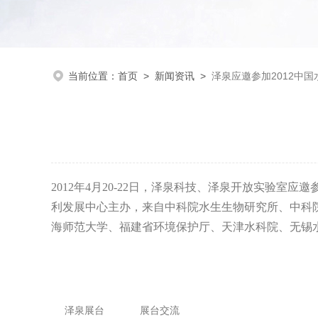
当前位置：
首页
>
新闻资讯
>
泽泉应邀参加2012中
2012
年
4
月
20-22
日，泽泉科技、泽泉开放实验室应邀参
利发展中心主办，来自中科院水生生物研究所、中科
海师范大学、福建省环境保护厅、天津水科院、无锡
泽泉展台
展台交流