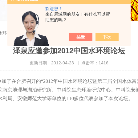
欢迎您！
来自局域网的朋友！有什么可以帮
助您的吗？
国水环境论坛
泽泉应邀参加2012中国水环境论坛
更新日期：2012-04-23 | 点击率：1416
加了在合肥召开的“
2012
年中国水环境论坛暨第三届全国水体富
院南京地理与湖泊研究所、中科院生态环境研究中心、中科院安
水利局、安徽师范大学等单位的
110
多位代表参加了本次论坛。