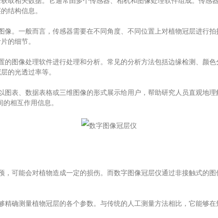
取相关数据。它通常由多个传感器、相机和图像处理软件组成。传感器
层的结构信息。
像。一般而言，传感器需要在不同角度、不同位置上对植物冠层进行拍
叶片的细节。
的图像处理软件进行处理和分析。常见的分析方法包括边缘检测、颜色
冠层的光透过率等。
图表、数据表格或三维图像的形式展示给用户，帮助研究人员直观地理解
间的相互作用信息。
，可能会对植物造成一定的损伤。而数字图像冠层仪通过非接触式的图
精确测量植物冠层的各个参数。与传统的人工测量方法相比，它能够在