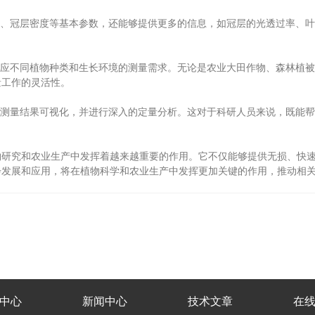
、冠层密度等基本参数，还能够提供更多的信息，如冠层的光透过率、叶
应不同植物种类和生长环境的测量需求。无论是农业大田作物、森林植被
量工作的灵活性。
测量结果可视化，并进行深入的定量分析。这对于科研人员来说，既能帮
究和农业生产中发挥着越来越重要的作用。它不仅能够提供无损、快速
步发展和应用，将在植物科学和农业生产中发挥更加关键的作用，推动相
中心
新闻中心
技术文章
在