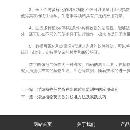
3、全面性与多样化的测量功能:不仅可以测量叶面积指数
使得其在植物生理学、生态学等领域具有广泛的应用前景。
4、适应多种植物和环境条件:具有较强的适应性，能够适
外，还可以在不同的气候条件下进行操作，极大地提升了测
5、数据可视化和定量分析:通过先进的软件算法，可以将
统计与比较，支持更复杂的模型和假设验证。
数字图像冠层仪作为一种高效、精确的测量工具，在植物研
究人员提供丰富的植物生理、生态等数据。随着技术的进一
上一篇：
浮游植物荧光仪在水体质量监测中的应用研究
下一篇：
浮游植物荧光仪的校准方法及实践技巧
网站首页
关于我们
产品