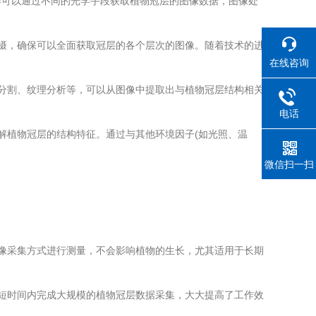
可以通过不同的光学手段获取植物冠层的图像数据，图像处
摄，确保可以全面获取冠层的各个层次的图像。随着技术的进
在线咨询
分割、纹理分析等，可以从图像中提取出与植物冠层结构相关
电话
植物冠层的结构特征。通过与其他环境因子(如光照、温
微信扫一扫
像采集方式进行测量，不会影响植物的生长，尤其适用于长期
短时间内完成大规模的植物冠层数据采集，大大提高了工作效