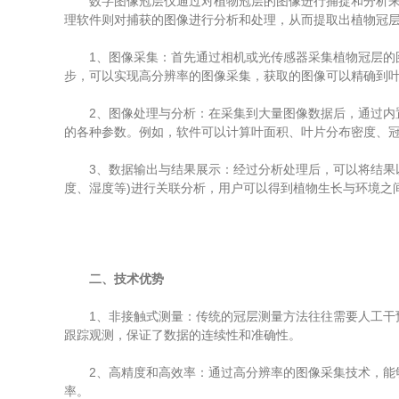
数字图像冠层仪通过对植物冠层的图像进行捕捉和分析来获
理软件则对捕获的图像进行分析和处理，从而提取出植物冠
1、图像采集：首先通过相机或光传感器采集植物冠层的图
步，可以实现高分辨率的图像采集，获取的图像可以精确到
2、图像处理与分析：在采集到大量图像数据后，通过内置
的各种参数。例如，软件可以计算叶面积、叶片分布密度、
3、数据输出与结果展示：经过分析处理后，可以将结果以
度、湿度等)进行关联分析，用户可以得到植物生长与环境之
二、技术优势
1、非接触式测量：传统的冠层测量方法往往需要人工干预
跟踪观测，保证了数据的连续性和准确性。
2、高精度和高效率：通过高分辨率的图像采集技术，能够
率。