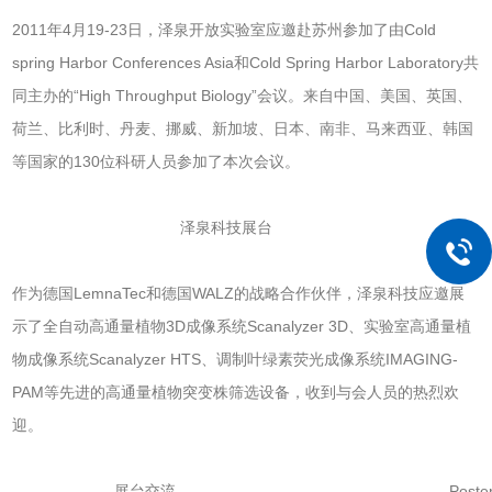
2011年4月19-23日，泽泉开放实验室应邀赴苏州参加了由Cold
spring Harbor Conferences Asia和Cold Spring Harbor Laboratory共
同主办的“High Throughput Biology”会议。来自中国、美国、英国、
荷兰、比利时、丹麦、挪威、新加坡、日本、南非、马来西亚、韩国
等国家的130位科研人员参加了本次会议。
泽泉科技展台
作为德国LemnaTec和德国WALZ的战略合作伙伴，泽泉科技应邀展
示了全自动高通量植物3D成像系统Scanalyzer 3D、实验室高通量植
物成像系统Scanalyzer HTS、调制叶绿素荧光成像系统IMAGING-
PAM等先进的高通量植物突变株筛选设备，收到与会人员的热烈欢
迎。
展台交流
Poste