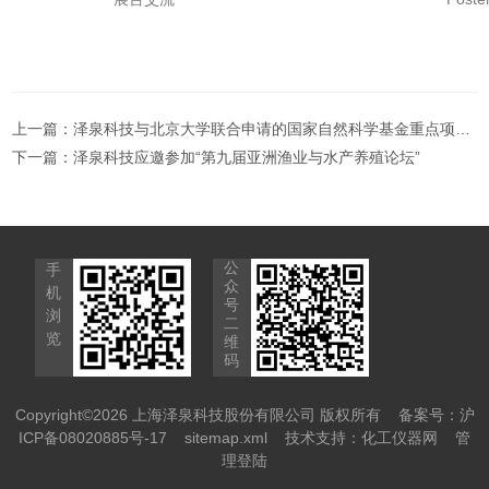
上一篇：
泽泉科技与北京大学联合申请的国家自然科学基金重点项目获得资助
下一篇：
泽泉科技应邀参加“第九届亚洲渔业与水产养殖论坛”
公
手
众
机
号
浏
二
览
维
码
Copyright©2026 上海泽泉科技股份有限公司 版权所有
备案号：沪
ICP备08020885号-17
sitemap.xml
技术支持：
化工仪器网
管
理登陆