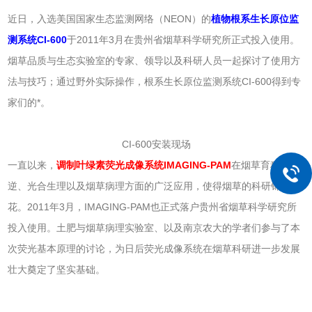
近日，入选美国国家生态监测网络（NEON）的
植物根系生长原位监
测系统CI-600
于2011年3月在贵州省烟草科学研究所正式投入使用。
烟草品质与生态实验室的专家、领导以及科研人员一起探讨了使用方
法与技巧；通过野外实际操作，根系生长原位监测系统CI-600得到专
家们的*。
CI-600安装现场
一直以来，
调制叶绿素荧光成像系统IMAGING-PAM
在烟草育种、抗
逆、光合生理以及烟草病理方面的广泛应用，使得烟草的科研锦上添
花。2011年3月，IMAGING-PAM也正式落户贵州省烟草科学研究所
投入使用。土肥与烟草病理实验室、以及南京农大的学者们参与了本
次荧光基本原理的讨论，为日后荧光成像系统在烟草科研进一步发展
壮大奠定了坚实基础。