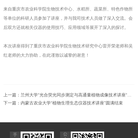
来自重庆市农业科学院生物技术中心、水稻所、蔬菜所、特色作物所
等单位的科研人员参加了讲座，并与我司技术人员做了深入交流。会
后双方还就相关仪器的使用技巧、应用领域等展开了深入的探讨。
本次讲座得到了重庆市农业科学院生物技术研究中心雷开荣老师和吴
红老师的大力协助，在此谨致以诚挚的谢意！
上一篇：
兰州大学“光合荧光同步测定与高通量植物成像技术讲座“圆满结束
下一篇：
内蒙古农业大学“植物生理生态仪器技术讲座”圆满结束
公
手