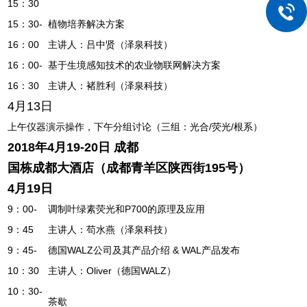
15：30
15：30-
植物培养解决方案
16：00
主讲人：吕中贤（泽泉科技）
16：00-
基于生境感知技术的农业物联网解决方案
16：30
主讲人：褚胜利（泽泉科技）
4月13日
上午仪器演示操作，下午分组讨论（三组：光合/荧光/根系）
2018年4月19-20日 成都
国栋成都大酒店（成都青羊区陕西街195号）
4月19日
9：00-
调制叶绿素荧光和P700的原理及应用
9：45
主讲人：苟水燕（泽泉科技）
9：45-
德国WALZ公司及其产品介绍 & WAL产品发布
10：30
主讲人：Oliver（德国WALZ）
10：30-
茶歇