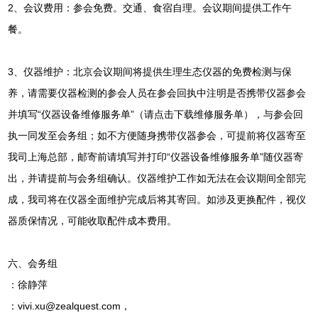
2、会议费用：参会免费。交通、食宿自理。会议期间提供工作午
餐。
3、仪器维护：北京会议期间将提供生理生态仪器的免费检测与保
养，请需要仪器检测的参会人员在参会回执中注明是否携带仪器参会
并填写“仪器设备维修服务单”（请
点击下载维修服务单
），与参会回
执一同发至会务组；如不方便随身携带仪器参会，可提前将仪器寄至
我司上海总部，邮寄前请填写并打印“仪器设备维修服务单”随仪器寄
出，并请提前与会务组确认。仪器维护工作如无法在会议期间全部完
成，我司将在仪器全面维护完成后将其寄回。如涉及更换配件，视仪
器质保情况，可能收取配件成本费用。
六、会务组
：徐静萍
：
vivi.xu@zealquest.com
，