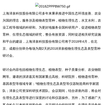
上海泽泉科技股份有限公司多年来秉承推进中国生态环境改善、农业
兴国的理念，服务涉及植物表型育种，植物生理生态，水文水利，农
业工程等领域的科研和。为更好地服务全国科研用户，促进植物表型
育种、生理生态领域的研究，整合有效资源，同时促进相关研究设施
和平台的建设，上海泽泉科技股份有限公司将于2018年4月，在北
京、成都分别举办每场为期2天的2018泽泉植物生理生态及表型育种
研讨会。
研讨会内容包括植物生理生态、植物表型、种子质量分析、农业物联
网等。邀请的演讲嘉宾有国家重点高校、科研院所，植物遗传育种、
基因表型等领域专家；*植物生理生态及表型等仪器制造商科学家团
队；泽泉公司资深科研技术团队。会议期间，结合讲座内容，将会对
生理生态及表型等进行深度的讨论和仪器操作。另外，为了感谢广大
客户长久以来的支持和合作，北京研讨会特别设置，生理生态设备的