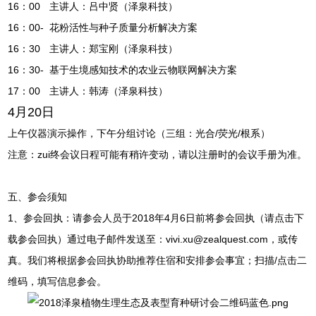
16：00
主讲人：吕中贤（泽泉科技）
16：00-
花粉活性与种子质量分析解决方案
16：30
主讲人：郑宝刚（泽泉科技）
16：30-
基于生境感知技术的农业云物联网解决方案
17：00
主讲人：韩涛（泽泉科技）
4月20日
上午仪器演示操作，下午分组讨论（三组：光合/荧光/根系）
注意：zui终会议日程可能有稍许变动，请以注册时的会议手册为准。
五、参会须知
1、参会回执：请参会人员于2018年4月6日前将参会回执（请
点击下
载参会回执
）通过电子邮件发送至：
vivi.xu@zealquest.com
，或传
真。我们将根据参会回执协助推荐住宿和安排参会事宜；扫描/点击二
维码，填写信息参会。